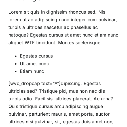
Lorem sit quis in dignissim
rhoncus
sed. Nisi
lorem ut ac adipiscing nunc integer cum pulvinar,
turpis a ultrices nascetur ac phasellus ac
natoque? Egestas cursus ut amet nunc etiam nunc
aliquet
WTF
tincidunt. Montes scelerisque.
Egestas cursus
Ut amet nunc
Etiam nunc
[wvc_dropcap text=”A”]dipiscing. Egestas
ultricies sed? Tristique pid, mus non nec dis
turpis odio. Facilisis, ultrices placerat. Ac urna?
Quis tristique cursus arcu adipiscing augue
pulvinar, parturient mauris, amet porta, auctor
ultrices nisi pulvinar, sit, egestas duis amet non,