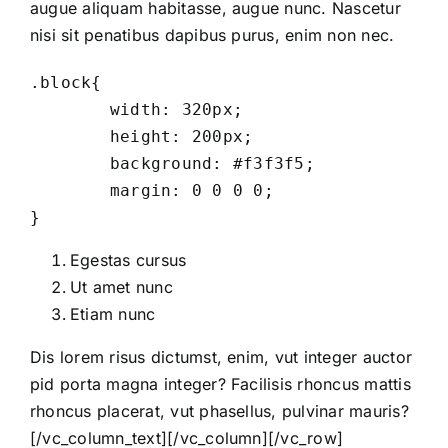
augue aliquam habitasse, augue nunc. Nascetur
nisi sit penatibus dapibus purus, enim non nec.
.block{

	width: 320px;

	height: 200px;

	background: #f3f3f5;

	margin: 0 0 0 0;

}
Egestas cursus
Ut amet nunc
Etiam nunc
Dis lorem risus dictumst, enim, vut integer auctor
pid porta magna integer? Facilisis rhoncus mattis
rhoncus placerat, vut phasellus, pulvinar mauris?
[/vc_column_text][/vc_column][/vc_row]